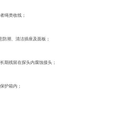
者绳类收线；
意防潮、清洁插座及面板；
长期残留在探头内腐蚀接头；
保护箱内；