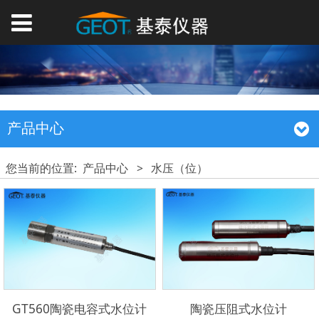
产品中心
您当前的位置:
产品中心
>
水压（位）
GT560陶瓷电容式水位计
陶瓷压阻式水位计